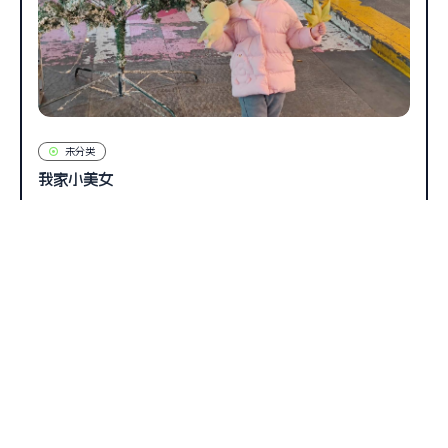
未分类
我家小美女
1.1k
0
admin
2025年3月12日