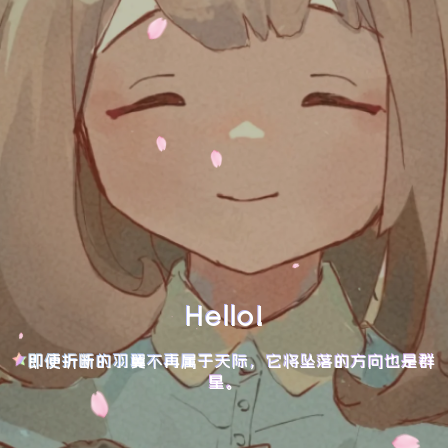
Hello!
即便折断的羽翼不再属于天际，它将坠落的方向也是群
星。